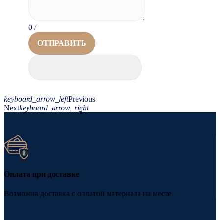
0
/
ОТПРАВИТЬ
keyboard_arrow_left
Previous
Next
keyboard_arrow_right
Оплата при доставке
Возможна доставка с оплатой материала на месте