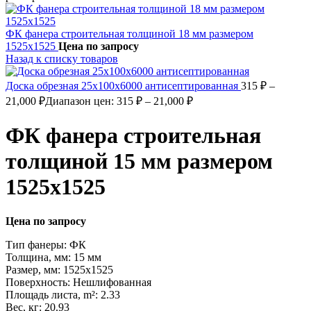
ФК фанера строительная толщиной 18 мм размером
1525х1525
Цена по запросу
Назад к списку товаров
Доска обрезная 25х100х6000 антисептированная
315
₽
–
21,000
₽
Диапазон цен: 315 ₽ – 21,000 ₽
ФК фанера строительная
толщиной 15 мм размером
1525х1525
Цена по запросу
Тип фанеры: ФК
Толщина, мм: 15 мм
Размер, мм: 1525х1525
Поверхность: Нешлифованная
Площадь листа, m²: 2.33
Вес, кг: 20.93