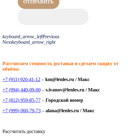
ОТПРАВИТЬ
keyboard_arrow_left
Previous
Next
keyboard_arrow_right
Рассчитаем стоимость доставки и сделаем скидку от
объёма:
+7 (911) 920-41-12
–
km@lenles.ru / Макс
+7 (994) 440-09-00
–
s.ivanov@lenles.ru / Макс
+7 (812) 959-85-77
–
Городской номер
+7 (999) 060-79-73
–
alana@lenles.ru / Макс
Рассчитать доставку