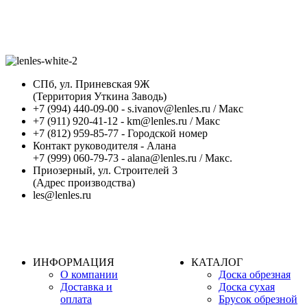
СПб, ул. Приневская 9Ж
(Территория Уткина Заводь)
+7 (994) 440-09-00 - s.ivanov@lenles.ru / Макс
+7 (911) 920-41-12 - km@lenles.ru / Макс
+7 (812) 959-85-77 - Городской номер
Контакт руководителя - Алана
+7 (999) 060-79-73 - alana@lenles.ru / Макс.
Приозерный, ул. Строителей 3
(Адрес производства)
les@lenles.ru
ИНФОРМАЦИЯ
КАТАЛОГ
О компании
Доска обрезная
Доставка и
Доска сухая
оплата
Брусок обрезной