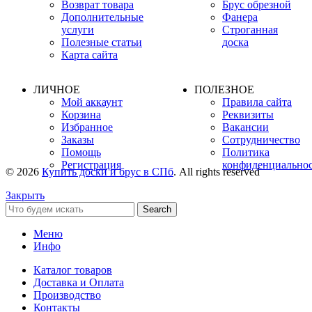
Возврат товара
Брус обрезной
Дополнительные
Фанера
услуги
Строганная
Полезные статьи
доска
Карта сайта
ЛИЧНОЕ
ПОЛЕЗНОЕ
Мой аккаунт
Правила сайта
Корзина
Реквизиты
Избранное
Вакансии
Заказы
Сотрудничество
Помощь
Политика
Регистрация
конфиденциально
© 2026
Купить доски и брус в СПб
. All rights reserved
Закрыть
Search
Меню
Инфо
Каталог товаров
Доставка и Оплата
Производство
Контакты