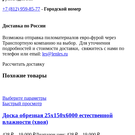
+7 (812) 959-85-77
-
Городской номер
Доставка по России
Возможна отправка пиломатериалов евро-фурой через
Транспортную компанию на выбор. Для уточнения
подробностей и стоимости доставки, свяжитесь с нами по
телефон или email:
les@lenles.ru
Рассчитать доставку
Похожие товары
Выберите параметры
Быстрый просмотр
Доска обрезная 25х150х6000 естественной
влажности (хвоя)
428
₽
–
19,000
₽
Диапазон цен: 428 ₽ – 19,000 ₽