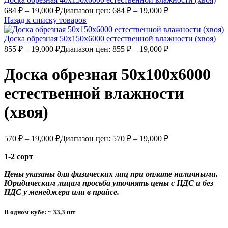
684
₽
–
19,000
₽
Диапазон цен: 684 ₽ – 19,000 ₽
Назад к списку товаров
Доска обрезная 50х150х6000 естественной влажности (хвоя)
855
₽
–
19,000
₽
Диапазон цен: 855 ₽ – 19,000 ₽
Доска обрезная 50х100х6000
естественной влажности
(хвоя)
570
₽
–
19,000
₽
Диапазон цен: 570 ₽ – 19,000 ₽
1-2 сорт
Цены указаны для физических лиц при оплате наличными.
Юридическим лицам просьба уточнять цены с НДС и без
НДС у менеджера или в прайсе.
В одном кубе: ~ 33,3 шт