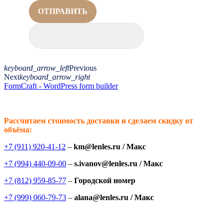
ОТПРАВИТЬ
keyboard_arrow_left
Previous
Next
keyboard_arrow_right
FormCraft - WordPress form builder
Рассчитаем стоимость доставки и сделаем скидку от
объёма:
+7 (911) 920-41-12
–
km@lenles.ru / Макс
+7 (994) 440-09-00
–
s.ivanov@lenles.ru / Макс
+7 (812) 959-85-77
–
Городской номер
+7 (999) 060-79-73
–
alana@lenles.ru / Макс